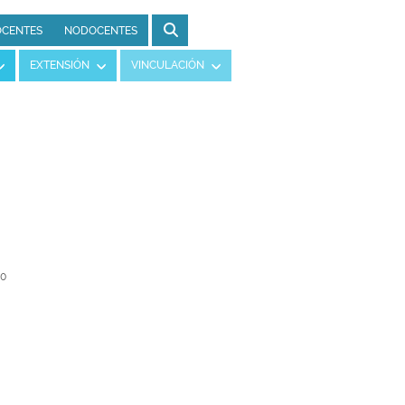
CENTES
NODOCENTES
EXTENSIÓN
VINCULACIÓN
00