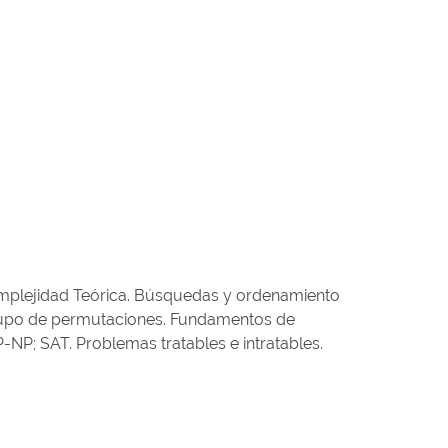
mplejidad Teórica. Búsquedas y ordenamiento
 Grupo de permutaciones. Fundamentos de
P-NP; SAT. Problemas tratables e intratables.