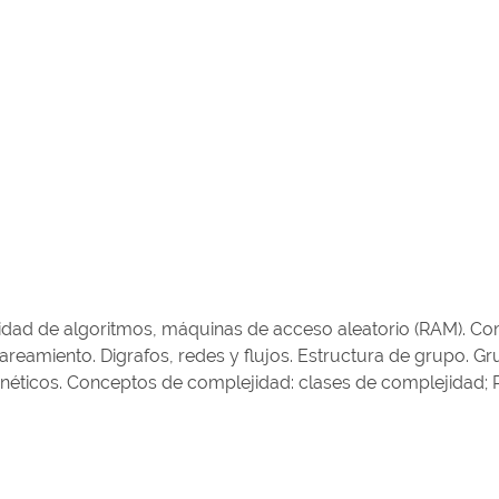
ad de algoritmos, máquinas de acceso aleatorio (RAM). Co
pareamiento. Digrafos, redes y flujos. Estructura de grupo.
 genéticos. Conceptos de complejidad: clases de complejidad; 