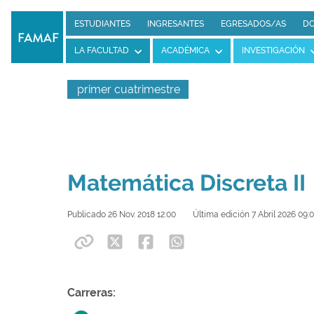
ESTUDIANTES
INGRESANTES
EGRESADOS/AS
DO
LA FACULTAD
ACADÉMICA
INVESTIGACIÓN
primer cuatrimestre
Matemática Discreta II
Publicado 26 Nov. 2018 12:00
Última edición 7 Abril 2026 09:
Carreras: