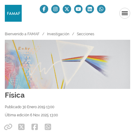
Bienvenido a FAMAF
Investigación
Secciones
Física
Publicado 30 Enero 2019 13:00
Última edición 6 Nov. 2025 13:00