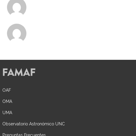
Fabián Vaca Chávez
Coordinador
RODOLFO GUILLERMO PEREYRA
Coordinador Alterno
OAF
OMA
UMA
Observatorio Astronómico UNC
Preguntas Frecuentes