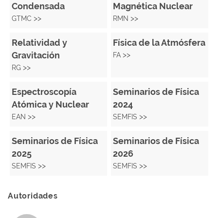
Condensada
Magnética Nuclear
>>
>>
GTMC
RMN
Relatividad y
Física de la Atmósfera
Gravitación
>>
FA
>>
RG
Espectroscopía
Seminarios de Física
Atómica y Nuclear
2024
>>
>>
EAN
SEMFIS
Seminarios de Física
Seminarios de Física
2025
2026
>>
>>
SEMFIS
SEMFIS
Autoridades