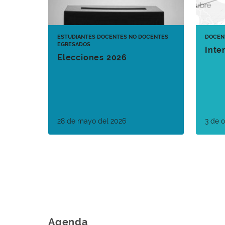
ESTUDIANTES
DOCENTES
NO DOCENTES
DOCEN
EGRESADOS
Inte
Elecciones 2026
28 de mayo del 2026
3 de 
Agenda