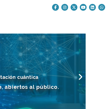
utación cuántica
 abiertos al público.