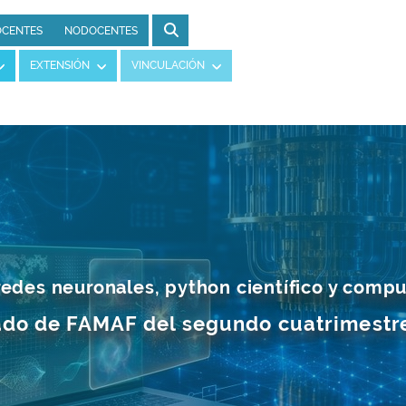
CENTES
NODOCENTES
EXTENSIÓN
VINCULACIÓN
redes neuronales, python científico y comp
do de FAMAF del segundo cuatrimestre,