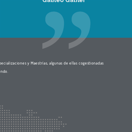
ecializaciones y Maestrías, algunas de ellas cogestionadas
undo.