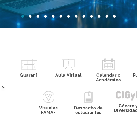
Reclamo del
Consejo
Guaraní
Aula Virtual
Calendario
P
Interuniversitar
ca
Académico
io al Gobierno
>
Nacional
Se reci
de
Género 
El CIN presentó dos cartas
Visuales
Despacho de
Diversida
dirigidas a la jefatur…
FAMAF
estudiantes