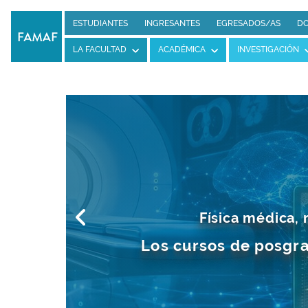
ESTUDIANTES
INGRESANTES
EGRESADOS/AS
DO
LA FACULTAD
ACADÉMICA
INVESTIGACIÓN
Física médica, 
as.
Los cursos de posgra