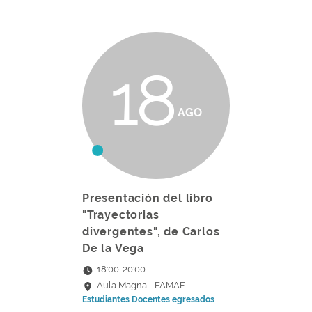
18
AGO
Presentación del libro
"Trayectorias
divergentes", de Carlos
De la Vega
18:00
-
20:00
Aula Magna - FAMAF
Estudiantes
Docentes
egresados