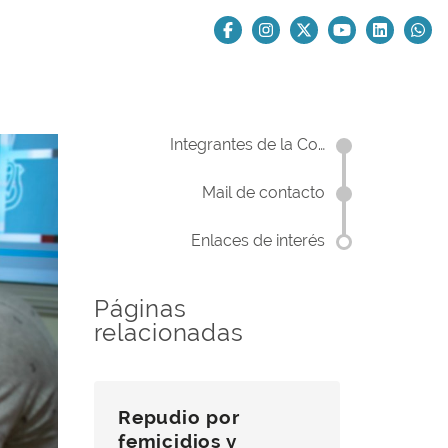
Integrantes de la Co…
Mail de contacto
Enlaces de interés
Páginas
relacionadas
Repudio por
femicidios y