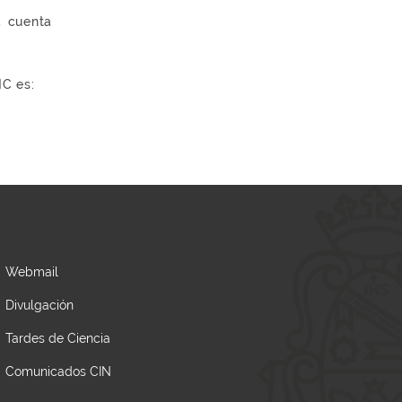
a cuenta
NC es:
Webmail
Divulgación
Tardes de Ciencia
Comunicados CIN