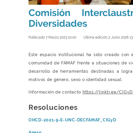
Comisión Interclau
Diversidades
Publicado 7 Marzo 2023 10:00
Última edición 2 Junio 2026 13
Este espacio institucional ha sido creado con
comunidad de FAMAF frente a situaciones de vi
desarrollo de herramientas destinadas a logra
motivos de género, sexo o identidad sexual.
Información de contacto
https://linktr.ee/CIG
Resoluciones
OHCD-2021-9-E-UNC-DECFAMAF_CIGyD
Anexo