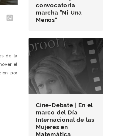
convocatoria
marcha "Ni Una
Menos"
es de la
mover el
ción por
Cine-Debate | En el
marco del Día
Internacional de las
Mujeres en
Matemática