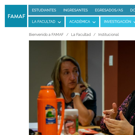
ESTUDIANTES
INGRESANTES
EGRESADOS/AS
DO
LA FACULTAD
ACADÉMICA
INVESTIGACIÓN
Bienvenido a FAMAF
La Facultad
Institucional