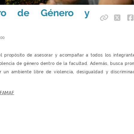
stro de Género y
:00
 el propósito de asesorar y acompañar a todos los integrant
olencia de género dentro de la facultad. Además, busca pro
r un ambiente libre de violencia, desigualdad y discrimina
yDFAMAF