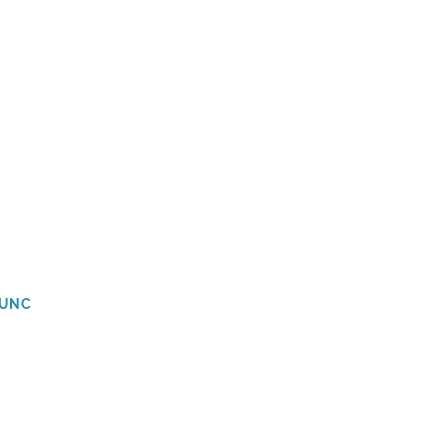
a UNC