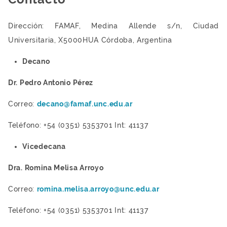
Dirección: FAMAF, Medina Allende s/n, Ciudad
Universitaria, X5000HUA Córdoba, Argentina
Decano
Dr. Pedro Antonio Pérez
Correo:
decano@famaf.unc.edu.ar
Teléfono: +54 (0351) 5353701 Int: 41137
Vicedecana
Dra. Romina Melisa Arroyo
Correo:
romina.melisa.arroyo@unc.edu.ar
Teléfono: +54 (0351) 5353701 Int: 41137