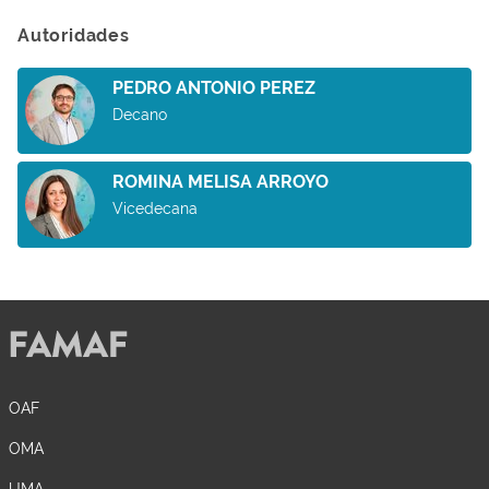
Autoridades
PEDRO ANTONIO PEREZ
Decano
ROMINA MELISA ARROYO
Vicedecana
OAF
OMA
UMA