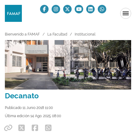
Bienvenido a FAMAF
La Facultad
Institucional
Decanato
Publicado 11 Junio 2018 11:00
Última edición 14 Ago. 2025 08:00