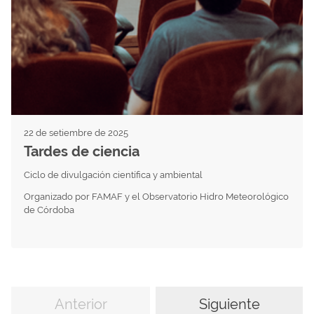
22 de setiembre de 2025
Tardes de ciencia
Ciclo de divulgación científica y ambiental
Organizado por FAMAF y el Observatorio Hidro Meteorológico
de Córdoba
Anterior
Siguiente