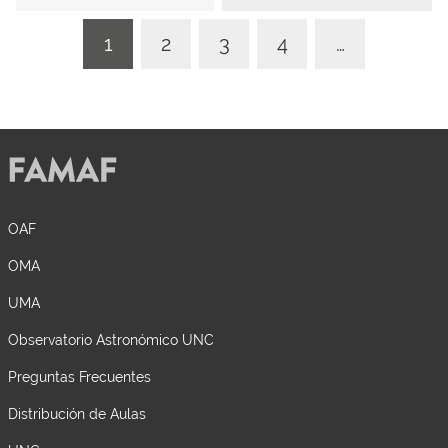
1
2
3
4
…
OAF
OMA
UMA
Observatorio Astronómico UNC
Preguntas Frecuentes
Distribución de Aulas