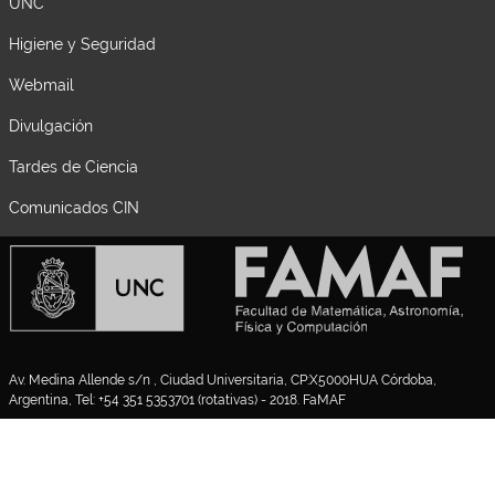
UNC
Higiene y Seguridad
Webmail
Divulgación
Tardes de Ciencia
Comunicados CIN
Av. Medina Allende s/n , Ciudad Universitaria, CP:X5000HUA Córdoba,
Argentina, Tel: +54 351 5353701 (rotativas) - 2018. FaMAF