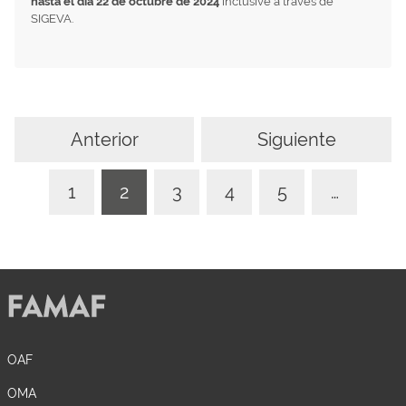
hasta el día 22 de octubre de 2024
inclusive a través de
SIGEVA.
Anterior
Siguiente
1
2
3
4
5
…
OAF
OMA