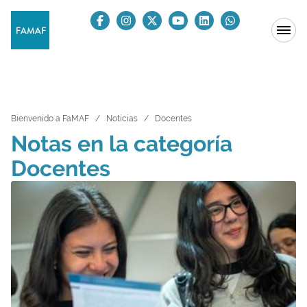
Bienvenido a FaMAF
Noticias
Docentes
Notas en la categoría
Docentes