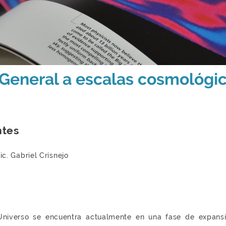
 General a escalas cosmológi
ntes
c. Gabriel Crisnejo
Universo se encuentra actualmente en una fase de expansi