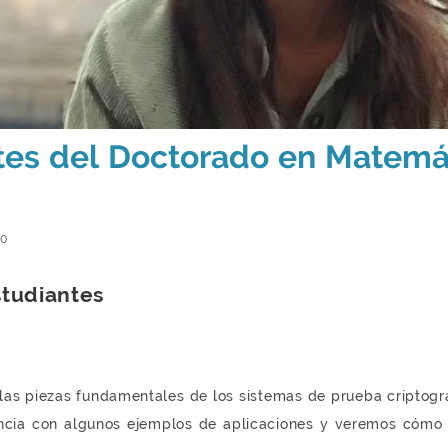
tes del Doctorado en Matemát
00
studiantes
e las piezas fundamentales de los sistemas de prueba cripto
ancia con algunos ejemplos de aplicaciones y veremos cómo 