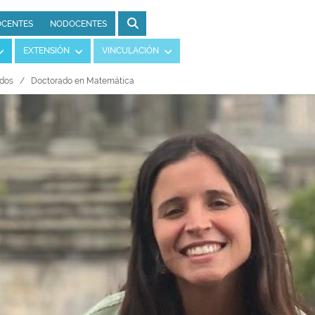
CENTES
NODOCENTES
EXTENSIÓN
VINCULACIÓN
dos
Doctorado en Matemática