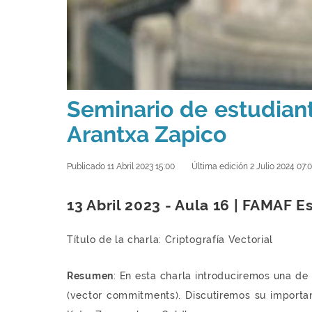
Seminario de estudian
Arantxa Zapico
Publicado 11 Abril 2023 15:00
Última edición 2 Julio 2024 07:
13 Abril 2023 - Aula 16 | FAMAF E
Título de la charla: Criptografía Vectorial
Resumen
: En esta charla introduciremos una d
(vector commitments). Discutiremos su import