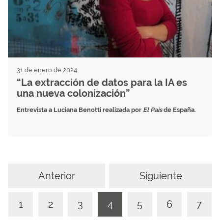
31 de enero de 2024
“La extracción de datos para la IA es
una nueva colonización”
Entrevista a Luciana Benotti realizada por
El País
de España.
Anterior
Siguiente
1
2
3
4
5
6
7