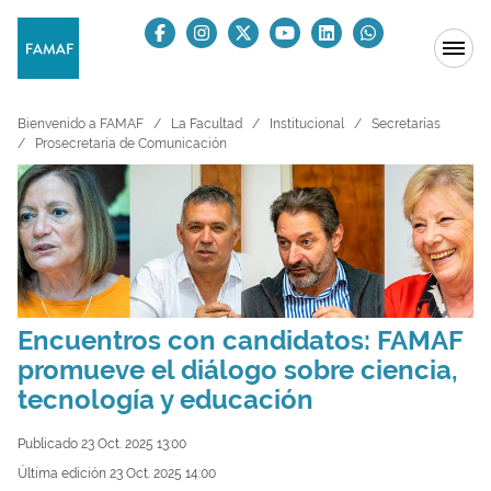
Bienvenido a FAMAF
La Facultad
Institucional
Secretarías
Prosecretaría de Comunicación
Encuentros con candidatos: FAMAF
promueve el diálogo sobre ciencia,
tecnología y educación
Publicado 23 Oct. 2025 13:00
Última edición 23 Oct. 2025 14:00