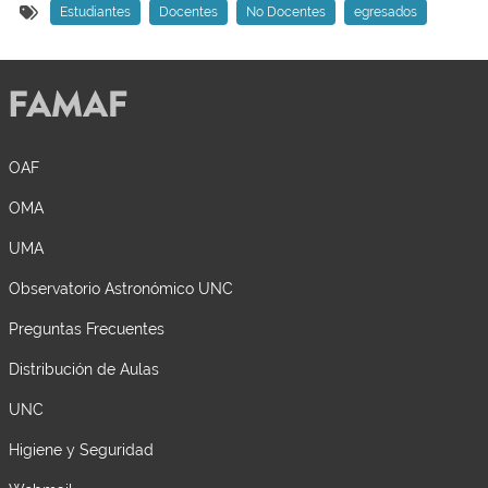
Estudiantes
Docentes
No Docentes
egresados
OAF
OMA
UMA
Observatorio Astronómico UNC
Preguntas Frecuentes
Distribución de Aulas
UNC
Higiene y Seguridad