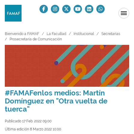
Bienvenido a FAMAF
La Facultad
Institucional
Secretarías
Prosecretaría de Comunicación
#FAMAFenlos medios: Martín
Domínguez en "Otra vuelta de
tuerca"
Publicado 17 Feb. 2022 09:00
Última edición 8 Marzo 2022 10:00