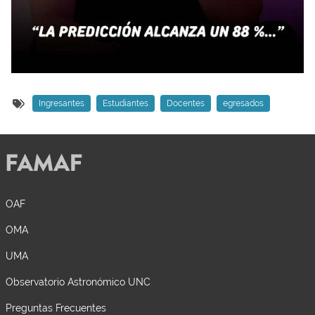
Ingresantes
Estudiantes
Docentes
egresados
OAF
OMA
UMA
Observatorio Astronómico UNC
Preguntas Frecuentes