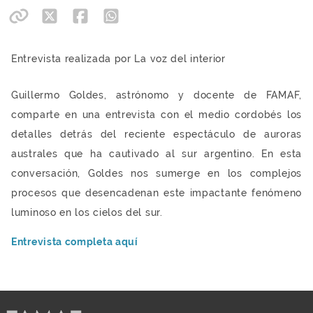
Entrevista realizada por La voz del interior
Guillermo Goldes, astrónomo y docente de FAMAF,
comparte en una entrevista con el medio cordobés los
detalles detrás del reciente espectáculo de auroras
australes que ha cautivado al sur argentino. En esta
conversación, Goldes nos sumerge en los complejos
procesos que desencadenan este impactante fenómeno
luminoso en los cielos del sur.
Entrevista completa aquí