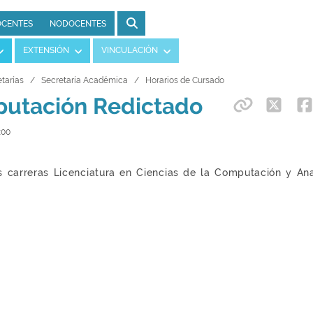
CENTES
NODOCENTES
EXTENSIÓN
VINCULACIÓN
tarías
Secretaría Académica
Horarios de Cursado
putación Redictado
:00
s carreras Licenciatura en Ciencias de la Computación y Ana