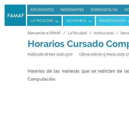
ESTUDIANTES
INGRESANTES
EGRESADOS/AS
DO
LA FACULTAD
ACADÉMICA
INVESTIGACIÓN
Bienvenido a FAMAF
La Facultad
Institucional
Secre
Horarios Cursado Com
Publicado 26 Nov. 2018 13:00
Última edición 5 Marzo 2025 17
Horarios de las materias que se redictan de la
Computación.