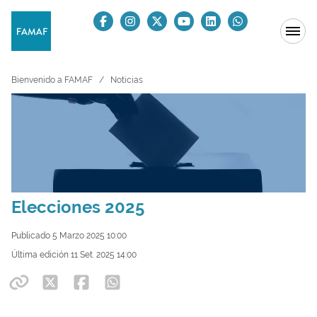
Bienvenido a FAMAF
Noticias
Elecciones 2025
Publicado 5 Marzo 2025 10:00
Última edición 11 Set. 2025 14:00