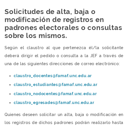
Solicitudes de alta, baja o
modificación de registros en
padrones electorales o consultas
sobre los mismos.
Según el claustro al que pertenezca él/la solicitante
deberá dirigir el pedido o consulta a la JEF a través de
una de las siguientes direcciones de correo electrónico:
claustro_docentes@famaf.unc.edu.ar
claustro_estudiantes@famaf.unc.edu.ar
claustro_nodocentes@famaf.unc.edu.ar
claustro_egresades@famaf.unc.edu.ar
Quienes deseen solicitar un alta, baja o modificación en
los registros de dichos padrones podrán realizarlo hasta