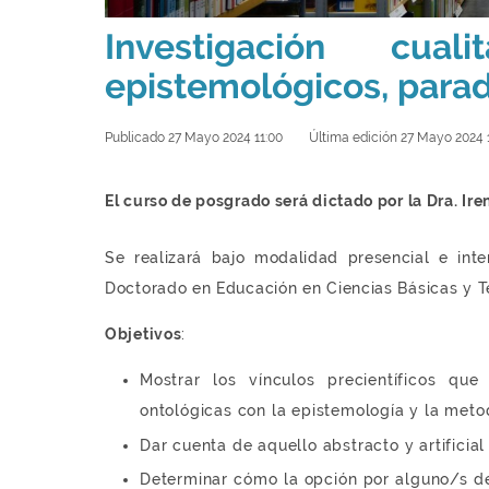
Investigación cuali
epistemológicos, parad
Publicado 27 Mayo 2024 11:00
Última edición 27 Mayo 2024 
El curso de posgrado será dictado por la Dra. Iren
Se realizará bajo modalidad presencial e inte
Doctorado en Educación en Ciencias Básicas y Tec
Objetivos
:
Mostrar los vínculos precientíficos que
ontológicas con la epistemología y la meto
Dar cuenta de aquello abstracto y artifici
Determinar cómo la opción por alguno/s de 