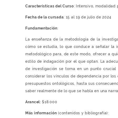
Características del Curso
: Intensivo, modalidad 
Fecha de la cursada
: 15 al 19 de julio de 2024
Fundamentación
:
La enseñanza de la metodología de la investigac
cómo se estudia, lo que conduce a señalar la im
metodológico para, de este modo, ofrecer a quie
estilo de indagación por el que optan. La adecu
de investigación se torna en un punto crucial 
considerar los vínculos de dependencia por los q
presupuestos ontológicos, hasta sus consecuenc
saber realmente de lo que se habla en una narrat
Arancel:
$18.000
Más información
(contenidos y bibliografía):