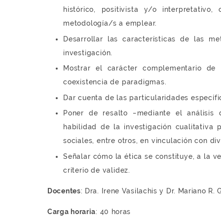
histórico, positivista y/o interpretativ
metodología/s a emplear.
Desarrollar las características de las m
investigación.
Mostrar el carácter complementario de l
coexistencia de paradigmas.
Dar cuenta de las particularidades específic
Poner de resalto −mediante el análisis 
habilidad de la investigación cualitativa 
sociales, entre otros, en vinculación con di
Señalar cómo la ética se constituye, a la v
criterio de validez.
Docentes
: Dra. Irene Vasilachis y Dr. Mariano R. 
Carga horaria
: 40 horas