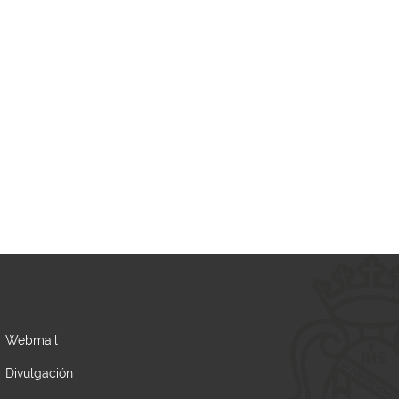
Webmail
Divulgación