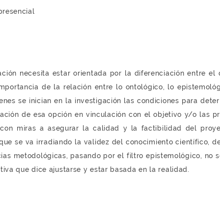
presencial
ión necesita estar orientada por la diferenciación entre el 
portancia de la relación entre lo ontológico, lo epistemológ
nes se inician en la investigación las condiciones para deter
ación de esa opción en vinculación con el objetivo y/o las p
con miras a asegurar la calidad y la factibilidad del proye
ue se va irradiando la validez del conocimiento científico, d
ias metodológicas, pasando por el filtro epistemológico, no 
iva que dice ajustarse y estar basada en la realidad.