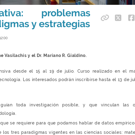
tativa: problemas
igmas y estrategias
12:00
e Vasilachis y el Dr. Mariano R. Gialdino.
nsiva desde el 15 al 19 de julio. Curso realizado en el m
nología. Los interesados podrán inscribirse hasta el 13 de jul
 guían toda investigación posible, y que vinculan las 
dología.
al que se requiere para que podamos hablar de datos empírico
los tres paradigmas vigentes en las ciencias sociales: mater