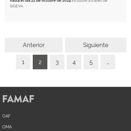
hasta el día 22 de octubre de 2024
inclusive a través de
SIGEVA.
Anterior
Siguiente
1
2
3
4
5
…
OAF
OMA