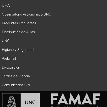
UMA
Observatorio Astronómico UNC
Preguntas Frecuentes
Distribución de Aulas
UNC
Higiene y Seguridad
Webmail
Divulgación
Tardes de Ciencia
Comunicados CIN