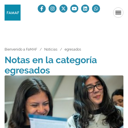
Bienvenido a FaMAF
Noticias
egresados
Notas en la categoría
egresados