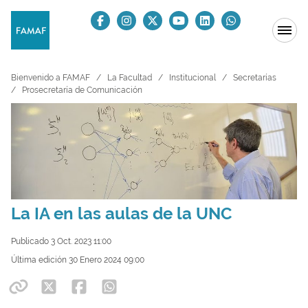
Bienvenido a FAMAF
La Facultad
Institucional
Secretarías
Prosecretaría de Comunicación
La IA en las aulas de la UNC
Publicado 3 Oct. 2023 11:00
Última edición 30 Enero 2024 09:00