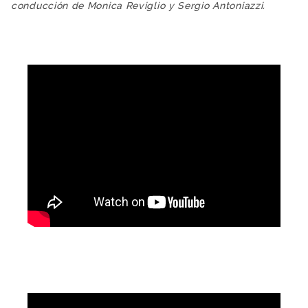
conducción de Monica Reviglio y Sergio Antoniazzi.