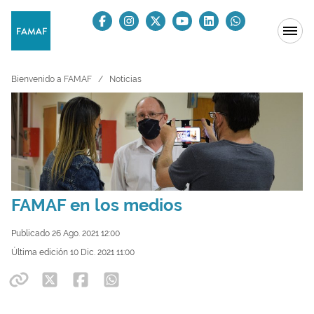
Bienvenido a FAMAF
Noticias
FAMAF en los medios
Publicado 26 Ago. 2021 12:00
Última edición 10 Dic. 2021 11:00