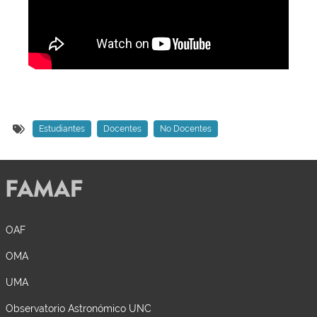
Estudiantes
Docentes
No Docentes
OAF
OMA
UMA
Observatorio Astronómico UNC