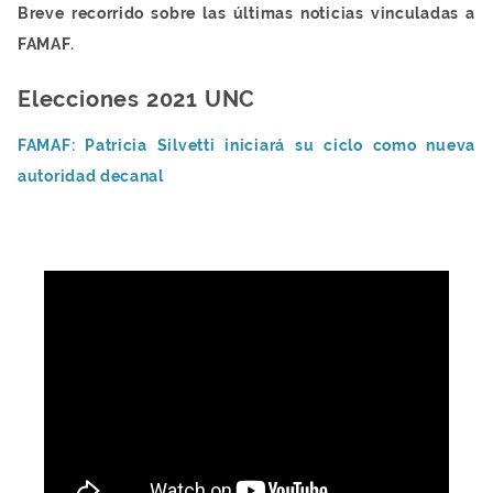
Breve recorrido sobre las últimas noticias vinculadas a
FAMAF.
Elecciones 2021 UNC
FAMAF: Patricia Silvetti iniciará su ciclo como nueva
autoridad decanal