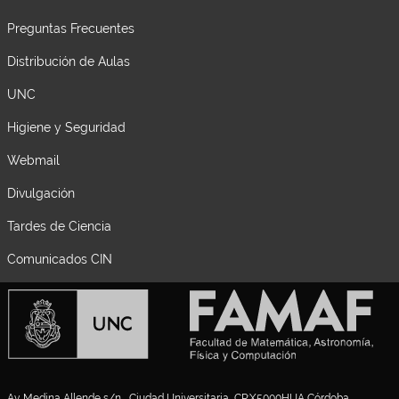
Preguntas Frecuentes
Distribución de Aulas
UNC
Higiene y Seguridad
Webmail
Divulgación
Tardes de Ciencia
Comunicados CIN
Av. Medina Allende s/n , Ciudad Universitaria, CP:X5000HUA Córdoba,