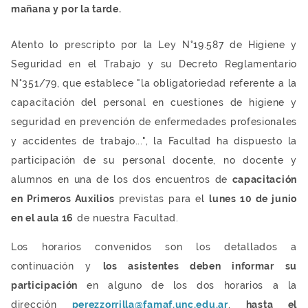
mañana y por la tarde.
Atento lo prescripto por la Ley N°19.587 de Higiene y
Seguridad en el Trabajo y su Decreto Reglamentario
N°351/79, que establece "la obligatoriedad referente a la
capacitación del personal en cuestiones de higiene y
seguridad en prevención de enfermedades profesionales
y accidentes de trabajo...", la Facultad ha dispuesto la
participación de su personal docente, no docente y
alumnos en una de los dos encuentros de
capacitación
en Primeros Auxilios
previstas para el
lunes 10 de junio
en el aula 16
de nuestra Facultad.
Los horarios convenidos son los detallados a
continuación y
los asistentes deben informar su
participación
en alguno de los dos horarios a la
dirección
perezzorrilla@famaf.unc.edu.ar
,
hasta el