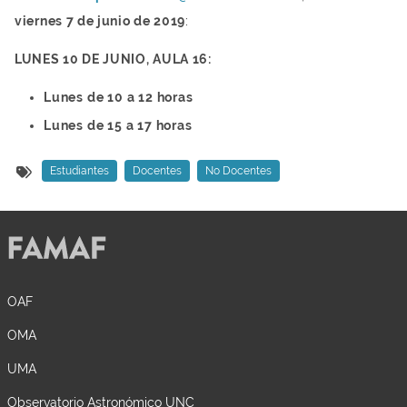
viernes 7 de junio de 2019
:
LUNES 10 DE JUNIO, AULA 16:
Lunes de 10 a 12 horas
Lunes de 15 a 17 horas
Estudiantes
Docentes
No Docentes
OAF
OMA
UMA
Observatorio Astronómico UNC