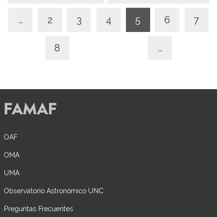
…
2
3
4
5
6
7
8
…
OAF
OMA
UMA
Observatorio Astronómico UNC
Preguntas Frecuentes